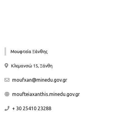
Μουφτεία Ξάνθης
Κλεμανσώ 15, Ξάνθη
moufxan@minedu.gov.gr
moufteiaxanthis.minedu.gov.gr
+ 30 25410 23288