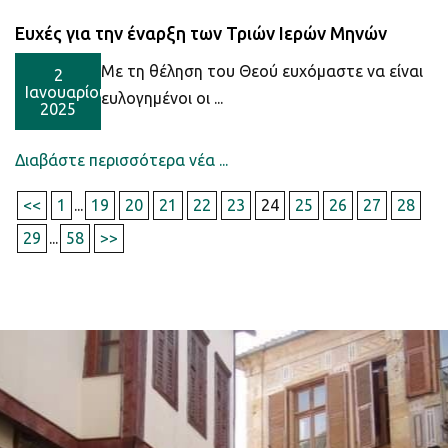
Ευχές για την έναρξη των Τριών Ιερών Μηνών
Με τη θέληση του Θεού ευχόμαστε να είναι
2
Ιανουαρίου
ευλογημένοι οι ...
2025
Διαβάστε περισσότερα νέα ...
<<
1
...
19
20
21
22
23
24
25
26
27
28
29
...
58
>>