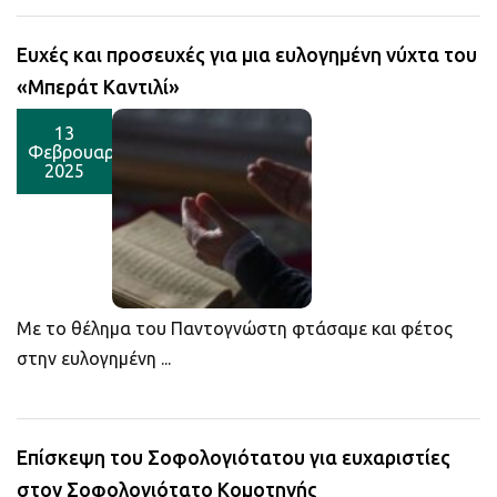
Ευχές και προσευχές για μια ευλογημένη νύχτα του
«Μπεράτ Καντιλί»
13
Φεβρουαρίου
2025
Με το θέλημα του Παντογνώστη φτάσαμε και φέτος
στην ευλογημένη ...
Επίσκεψη του Σοφολογιότατου για ευχαριστίες
στον Σοφολογιότατο Κομοτηνής