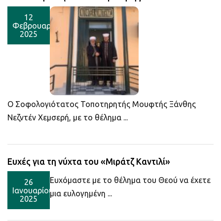
12
Φεβρουαρίου
2025
Ο Σοφολογιότατος Τοποτηρητής Μουφτής Ξάνθης
Νεζντέν Χεμσερή, με το θέλημα ...
Ευχές για τη νύχτα του «Μιράτζ Καντιλί»
Ευχόμαστε με το θέλημα του Θεού να έχετε
26
Ιανουαρίου
μια ευλογημένη ...
2025