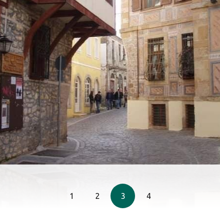
1
2
3
4