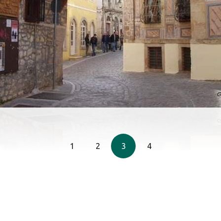
1
2
3
4