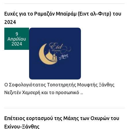
Ευχές για το Ραμαζάν Μπαϊράμ (Ειντ αλ-Φιτρ) του
2024
9
Απριλίου
2024
Ο Σοφολογιότατος Τοποτηρητής Μουφτής Ξάνθης
Νεζντέν Χεμσερή και το προσωπικό ...
Επέτειος εορτασμού της Μάχης των Οχυρών του
Εχίνου-Ξάνθης