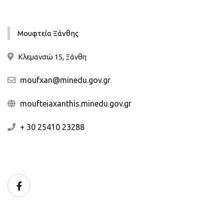
Μουφτεία Ξάνθης
Κλεμανσώ 15, Ξάνθη
moufxan@minedu.gov.gr
moufteiaxanthis.minedu.gov.gr
+ 30 25410 23288
Facebook