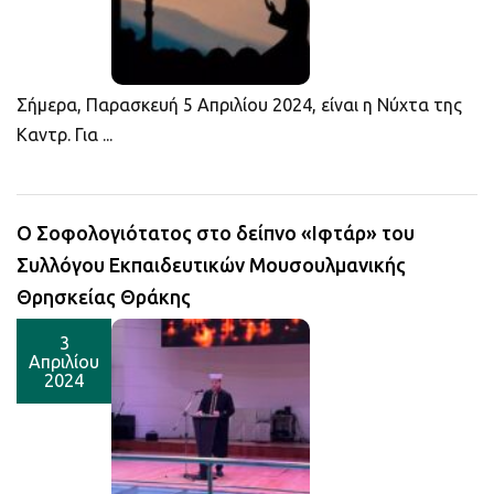
Σήμερα, Παρασκευή 5 Απριλίου 2024, είναι η Νύχτα της
Καντρ. Για ...
Ο Σοφολογιότατος στο δείπνο «Ιφτάρ» του
Συλλόγου Εκπαιδευτικών Μουσουλμανικής
Θρησκείας Θράκης
3
Απριλίου
2024