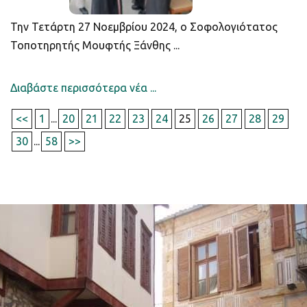
Την Τετάρτη 27 Νοεμβρίου 2024, ο Σοφολογιότατος
Τοποτηρητής Μουφτής Ξάνθης ...
Διαβάστε περισσότερα νέα ...
<<
1
...
20
21
22
23
24
25
26
27
28
29
30
...
58
>>