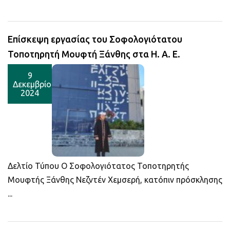
Επίσκεψη εργασίας του Σοφολογιότατου
Τοποτηρητή Μουφτή Ξάνθης στα Η. Α. Ε.
9
Δεκεμβρίου
2024
Δελτίο Τύπου Ο Σοφολογιότατος Τοποτηρητής
Μουφτής Ξάνθης Νεζντέν Χεμσερή, κατόπιν πρόσκλησης
...