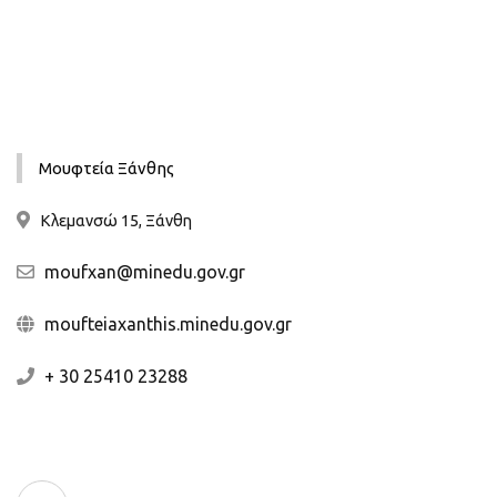
Μουφτεία Ξάνθης
Κλεμανσώ 15, Ξάνθη
moufxan@minedu.gov.gr
moufteiaxanthis.minedu.gov.gr
+ 30 25410 23288