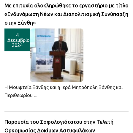
Με επιτυχία ολοκληρώθηκε το εργαστήριο με τίτλο
«Ενδυνάμωση Νέων και Διαπολιτισμική Συνύπαρξη
στην Ξάνθη»
4
Δεκεμβρίου
2024
Η Μουφτεία Ξάνθης και η Ιερά Μητρόπολη Ξάνθης και
Περιθεωρίου ...
Παρουσία του Σοφολογιότατου στην Τελετή
Ορκομωσίας Δοκίμων Αστυφυλάκων