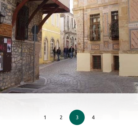
1
2
3
4